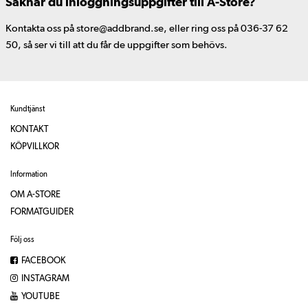
Saknar du inloggningsuppgifter till A-Store?
Kontakta oss på store@addbrand.se, eller ring oss på 036-37 62
50, så ser vi till att du får de uppgifter som behövs.
Kundtjänst
KONTAKT
KÖPVILLKOR
Information
OM A-STORE
FORMATGUIDER
Följ oss
FACEBOOK
INSTAGRAM
YOUTUBE