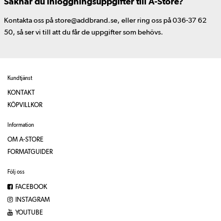
Saknar du inloggningsuppgifter till A-Store?
Kontakta oss på store@addbrand.se, eller ring oss på 036-37 62
50, så ser vi till att du får de uppgifter som behövs.
Kundtjänst
KONTAKT
KÖPVILLKOR
Information
OM A-STORE
FORMATGUIDER
Följ oss
FACEBOOK
INSTAGRAM
YOUTUBE