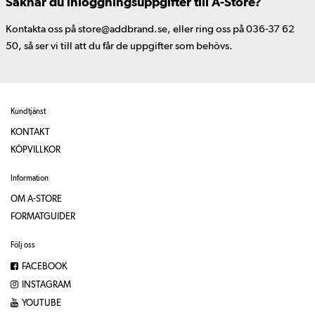
Saknar du inloggningsuppgifter till A-Store?
Kontakta oss på store@addbrand.se, eller ring oss på 036-37 62
50, så ser vi till att du får de uppgifter som behövs.
Kundtjänst
KONTAKT
KÖPVILLKOR
Information
OM A-STORE
FORMATGUIDER
Följ oss
FACEBOOK
INSTAGRAM
YOUTUBE