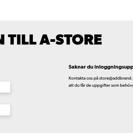
TILL A-STORE
Saknar du inloggningsuppgi
Kontakta oss på store@addbrand.se,
att du får de uppgifter som behöv