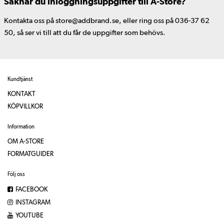
Saknar du inloggningsuppgifter till A-Store?
Kontakta oss på store@addbrand.se, eller ring oss på 036-37 62
50, så ser vi till att du får de uppgifter som behövs.
Kundtjänst
KONTAKT
KÖPVILLKOR
Information
OM A-STORE
FORMATGUIDER
Följ oss
FACEBOOK
INSTAGRAM
YOUTUBE