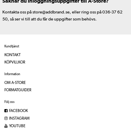
Saknar du inloggningsuppgifter till A-Store?
Kontakta oss på store@addbrand.se, eller ring oss på 036-37 62
50, så ser vi till att du får de uppgifter som behövs.
Kundtjänst
KONTAKT
KÖPVILLKOR
Information
OM A-STORE
FORMATGUIDER
Följ oss
FACEBOOK
INSTAGRAM
YOUTUBE