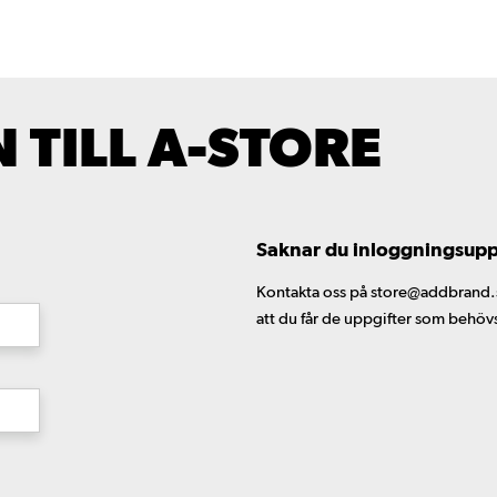
TILL A-STORE
Saknar du inloggningsuppgi
Kontakta oss på store@addbrand.se,
att du får de uppgifter som behöv