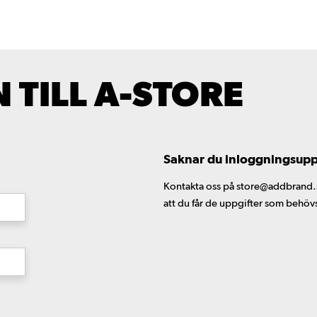
TILL A-STORE
Saknar du inloggningsuppgi
Kontakta oss på store@addbrand.se,
att du får de uppgifter som behöv