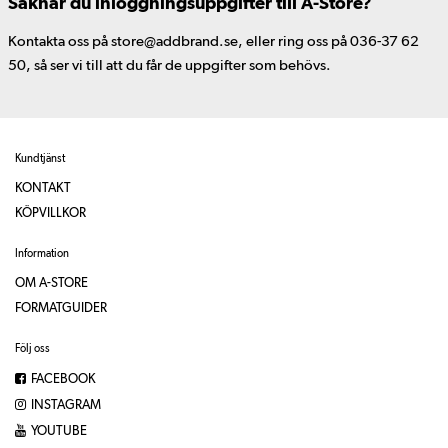
Saknar du inloggningsuppgifter till A-Store?
Kontakta oss på store@addbrand.se, eller ring oss på 036-37 62
50, så ser vi till att du får de uppgifter som behövs.
Kundtjänst
KONTAKT
KÖPVILLKOR
Information
OM A-STORE
FORMATGUIDER
Följ oss
FACEBOOK
INSTAGRAM
YOUTUBE