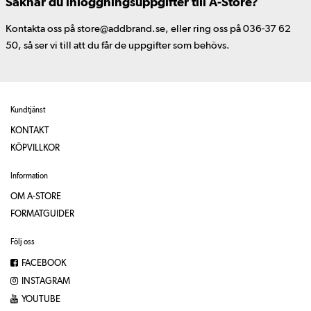
Saknar du inloggningsuppgifter till A-Store?
Kontakta oss på store@addbrand.se, eller ring oss på 036-37 62
50, så ser vi till att du får de uppgifter som behövs.
Kundtjänst
KONTAKT
KÖPVILLKOR
Information
OM A-STORE
FORMATGUIDER
Följ oss
FACEBOOK
INSTAGRAM
YOUTUBE