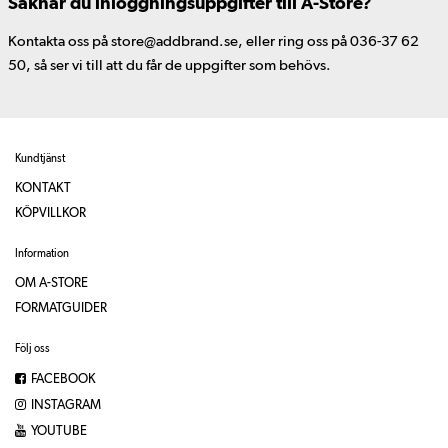
Saknar du inloggningsuppgifter till A-Store?
Kontakta oss på store@addbrand.se, eller ring oss på 036-37 62
50, så ser vi till att du får de uppgifter som behövs.
Kundtjänst
KONTAKT
KÖPVILLKOR
Information
OM A-STORE
FORMATGUIDER
Följ oss
FACEBOOK
INSTAGRAM
YOUTUBE