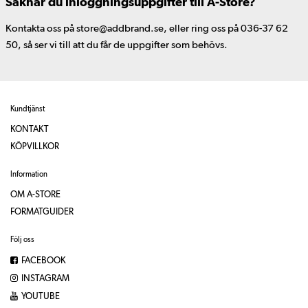
Saknar du inloggningsuppgifter till A-Store?
Kontakta oss på store@addbrand.se, eller ring oss på 036-37 62
50, så ser vi till att du får de uppgifter som behövs.
Kundtjänst
KONTAKT
KÖPVILLKOR
Information
OM A-STORE
FORMATGUIDER
Följ oss
FACEBOOK
INSTAGRAM
YOUTUBE