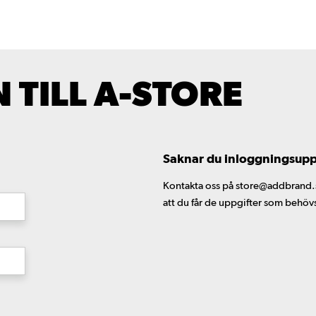
TILL A-STORE
Saknar du inloggningsuppgi
Kontakta oss på store@addbrand.se,
att du får de uppgifter som behöv