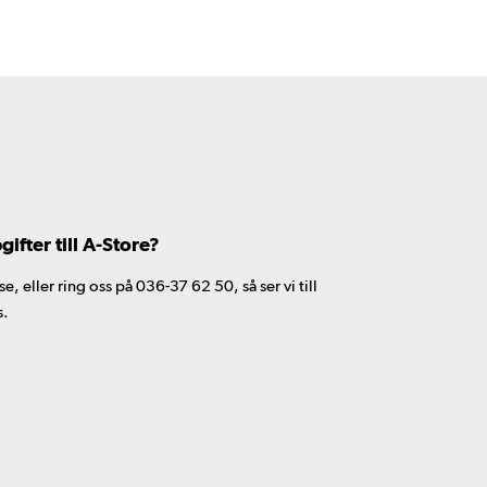
fter till A-Store?
 eller ring oss på 036-37 62 50, så ser vi till
s.