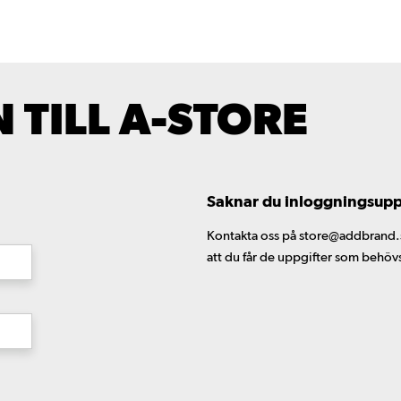
TILL A-STORE
Saknar du inloggningsuppgi
Kontakta oss på store@addbrand.se,
att du får de uppgifter som behöv