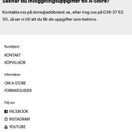
Saknar du inloggningsuppgifter till A-Store?
Kontakta oss på store@addbrand.se, eller ring oss på 036-37 62
50, så ser vi till att du får de uppgifter som behövs.
Kundtjänst
KONTAKT
KÖPVILLKOR
Information
OM A-STORE
FORMATGUIDER
Följ oss
FACEBOOK
INSTAGRAM
YOUTUBE