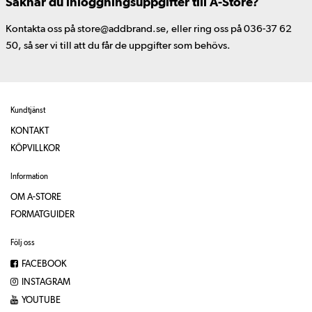
Saknar du inloggningsuppgifter till A-Store?
Kontakta oss på store@addbrand.se, eller ring oss på 036-37 62
50, så ser vi till att du får de uppgifter som behövs.
Kundtjänst
KONTAKT
KÖPVILLKOR
Information
OM A-STORE
FORMATGUIDER
Följ oss
FACEBOOK
INSTAGRAM
YOUTUBE