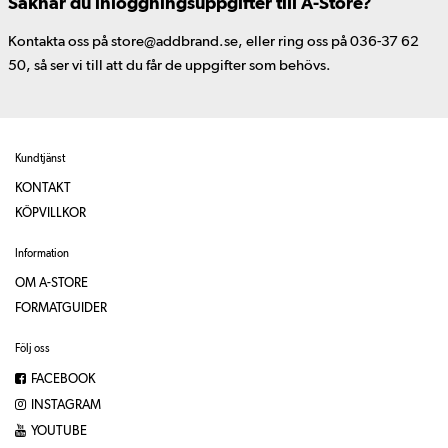
Saknar du inloggningsuppgifter till A-Store?
Kontakta oss på store@addbrand.se, eller ring oss på 036-37 62
50, så ser vi till att du får de uppgifter som behövs.
Kundtjänst
KONTAKT
KÖPVILLKOR
Information
OM A-STORE
FORMATGUIDER
Följ oss
FACEBOOK
INSTAGRAM
YOUTUBE