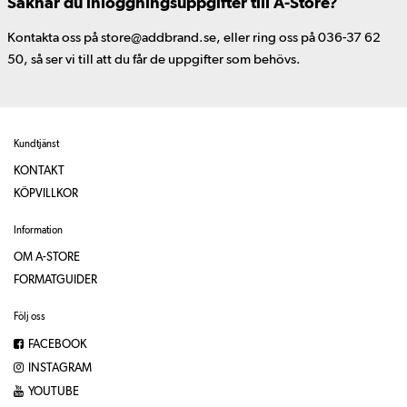
Saknar du inloggningsuppgifter till A-Store?
Kontakta oss på store@addbrand.se, eller ring oss på 036-37 62
50, så ser vi till att du får de uppgifter som behövs.
Kundtjänst
KONTAKT
KÖPVILLKOR
Information
OM A-STORE
FORMATGUIDER
Följ oss
FACEBOOK
INSTAGRAM
YOUTUBE