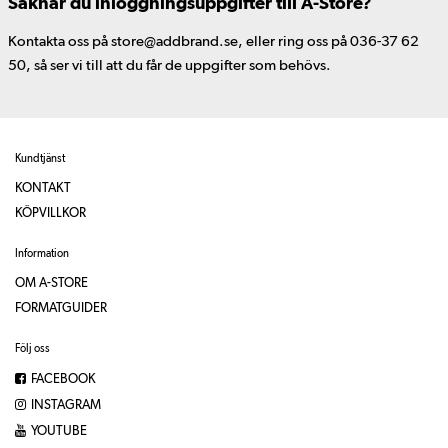
Saknar du inloggningsuppgifter till A-Store?
Kontakta oss på store@addbrand.se, eller ring oss på 036-37 62
50, så ser vi till att du får de uppgifter som behövs.
Kundtjänst
KONTAKT
KÖPVILLKOR
Information
OM A-STORE
FORMATGUIDER
Följ oss
FACEBOOK
INSTAGRAM
YOUTUBE