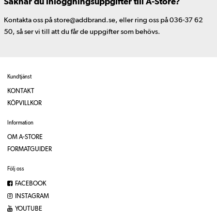
Saknar du inloggningsuppgifter till A-Store?
Kontakta oss på store@addbrand.se, eller ring oss på 036-37 62
50, så ser vi till att du får de uppgifter som behövs.
Kundtjänst
KONTAKT
KÖPVILLKOR
Information
OM A-STORE
FORMATGUIDER
Följ oss
FACEBOOK
INSTAGRAM
YOUTUBE