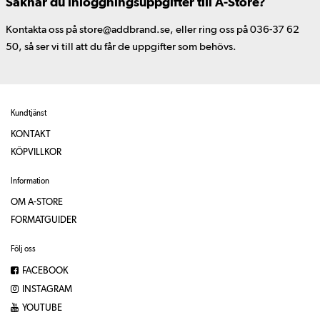
Saknar du inloggningsuppgifter till A-Store?
Kontakta oss på store@addbrand.se, eller ring oss på 036-37 62
50, så ser vi till att du får de uppgifter som behövs.
Kundtjänst
KONTAKT
KÖPVILLKOR
Information
OM A-STORE
FORMATGUIDER
Följ oss
FACEBOOK
INSTAGRAM
YOUTUBE