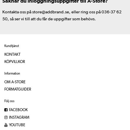
Saknar du inloggningsuppgifter till A-Store?
Kontakta oss på store@addbrand.se, eller ring oss på 036-37 62
50, så ser vi till att du får de uppgifter som behövs.
Kundtjänst
KONTAKT
KÖPVILLKOR
Information
OM A-STORE
FORMATGUIDER
Följ oss
FACEBOOK
INSTAGRAM
YOUTUBE