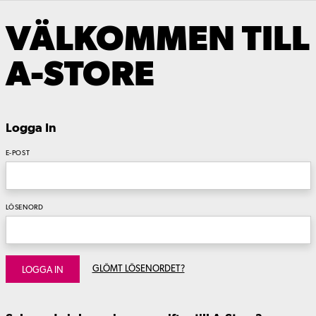
VÄLKOMMEN TILL
A-STORE
Logga In
E-POST
LÖSENORD
GLÖMT LÖSENORDET?
LOGGA IN