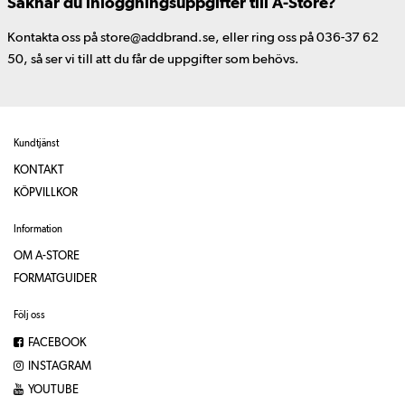
Saknar du inloggningsuppgifter till A-Store?
Kontakta oss på store@addbrand.se, eller ring oss på 036-37 62
50, så ser vi till att du får de uppgifter som behövs.
Kundtjänst
KONTAKT
KÖPVILLKOR
Information
OM A-STORE
FORMATGUIDER
Följ oss
FACEBOOK
INSTAGRAM
YOUTUBE