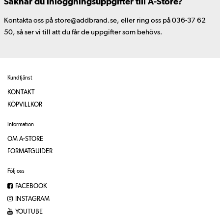
Saknar du inloggningsuppgifter till A-Store?
Kontakta oss på store@addbrand.se, eller ring oss på 036-37 62
50, så ser vi till att du får de uppgifter som behövs.
Kundtjänst
KONTAKT
KÖPVILLKOR
Information
OM A-STORE
FORMATGUIDER
Följ oss
FACEBOOK
INSTAGRAM
YOUTUBE