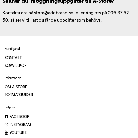
Saknar du inloggningsuppgifter till A-Store?
Kontakta oss på store@addbrand.se, eller ring oss på 036-37 62
50, så ser vi till att du får de uppgifter som behövs.
Kundtjänst
KONTAKT
KÖPVILLKOR
Information
OM A-STORE
FORMATGUIDER
Följ oss
FACEBOOK
INSTAGRAM
YOUTUBE