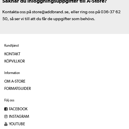
Saknar du inloggningsuppgifter till A-Store?
Kontakta oss på store@addbrand.se, eller ring oss på 036-37 62
50, så ser vi till att du får de uppgifter som behövs.
Kundtjänst
KONTAKT
KÖPVILLKOR
Information
OM A-STORE
FORMATGUIDER
Följ oss
FACEBOOK
INSTAGRAM
YOUTUBE