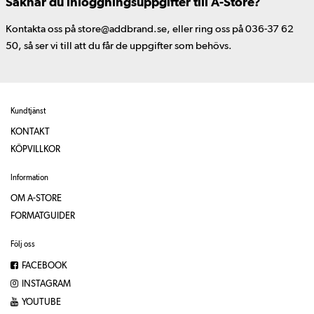
Saknar du inloggningsuppgifter till A-Store?
Kontakta oss på store@addbrand.se, eller ring oss på 036-37 62
50, så ser vi till att du får de uppgifter som behövs.
Kundtjänst
KONTAKT
KÖPVILLKOR
Information
OM A-STORE
FORMATGUIDER
Följ oss
FACEBOOK
INSTAGRAM
YOUTUBE