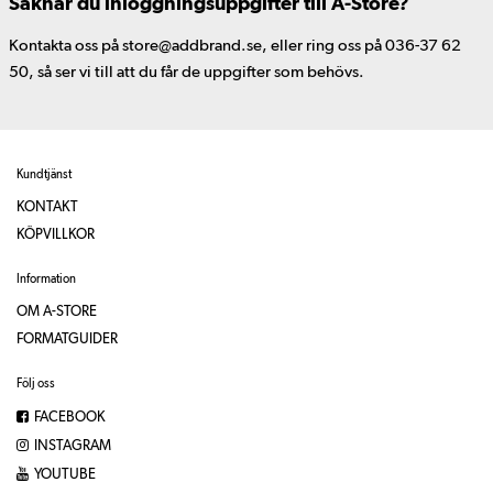
Saknar du inloggningsuppgifter till A-Store?
Kontakta oss på store@addbrand.se, eller ring oss på 036-37 62
50, så ser vi till att du får de uppgifter som behövs.
Kundtjänst
KONTAKT
KÖPVILLKOR
Information
OM A-STORE
FORMATGUIDER
Följ oss
FACEBOOK
INSTAGRAM
YOUTUBE